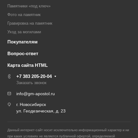
Памятники «под ключ»
Фото на памятник
Гравировка на памятник
Уход за могилами
Покупателям
Вопрос-ответ
Карта сайта HTML
+7 383 205-20-04
Заказать звонок
info@gm-apostol.ru
г. Новосибирск
ул. Геодезическая, д. 23
Данный интернет-сайт носит исключительно информационный характер и ни
при каких условиях не является публичной офертой, определяемой