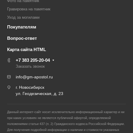
Фото на памятник
Гравировка на памятник
Уход за могилами
Покупателям
Вопрос-ответ
Карта сайта HTML
+7 383 205-20-04
Заказать звонок
info@gm-apostol.ru
г. Новосибирск
ул. Геодезическая, д. 23
Данный интернет-сайт носит исключительно информационный характер и ни
при каких условиях не является публичной офертой, определяемой
положениями статьи 437 (п. 2) Гражданского кодекса Российской Федерации.
Для получения подробной информации о наличии и стоимости указанных