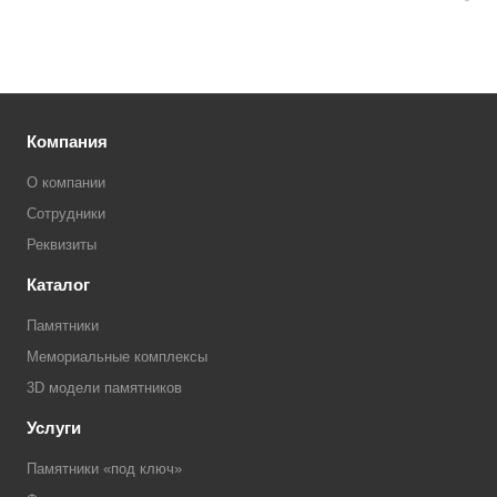
Компания
О компании
Сотрудники
Реквизиты
Каталог
Памятники
Мемориальные комплексы
3D модели памятников
Услуги
Памятники «под ключ»