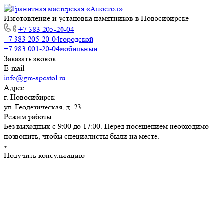
Изготовление и установка памятников в Новосибирске
+7 383 205-20-04
+7 383 205-20-04
городской
+7 983 001-20-04
мобильный
Заказать звонок
E-mail
info@gm-apostol.ru
Адрес
г. Новосибирск
ул. Геодезическая, д. 23
Режим работы
Без выходных с 9:00 до 17:00. Перед посещением необходимо
позвонить, чтобы специалисты были на месте.
Получить консультацию