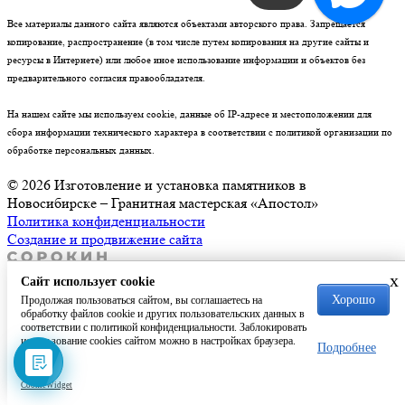
Все материалы данного сайта являются объектами авторского права. Запрещается
копирование, распространение (в том числе путем копирования на другие сайты и
ресурсы в Интернете) или любое иное использование информации и объектов без
предварительного согласия правообладателя.
На нашем сайте мы используем cookie, данные об IP-адресе и местоположении для
сбора информации технического характера в соответствии с политикой организации по
обработке персональных данных.
© 2026 Изготовление и установка памятников в
Новосибирске – Гранитная мастерская «Апостол»
Политика конфиденциальности
Создание и продвижение сайта
x
Сайт использует cookie
Хорошо
Продолжая пользоваться сайтом, вы соглашаетесь на
обработку файлов cookie и других пользовательских данных в
соответствии с политикой конфиденциальности. Заблокировать
использование cookies сайтом можно в настройках браузера.
Подробнее
CookieWidget