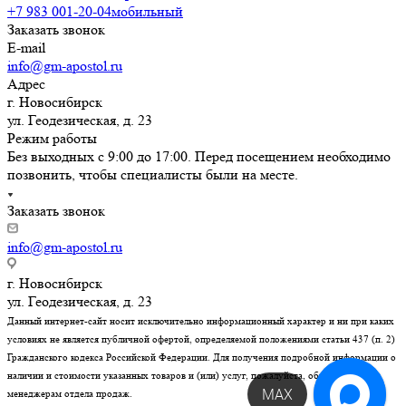
+7 983 001-20-04
мобильный
Заказать звонок
E-mail
info@gm-apostol.ru
Адрес
г. Новосибирск
ул. Геодезическая, д. 23
Режим работы
Без выходных с 9:00 до 17:00. Перед посещением необходимо
позвонить, чтобы специалисты были на месте.
Заказать звонок
info@gm-apostol.ru
г. Новосибирск
ул. Геодезическая, д. 23
Данный интернет-сайт носит исключительно информационный характер и ни при каких
условиях не является публичной офертой, определяемой положениями статьи 437 (п. 2)
Гражданского кодекса Российской Федерации. Для получения подробной информации о
наличии и стоимости указанных товаров и (или) услуг, пожалуйста, обращайтесь к
MAX
менеджерам отдела продаж.