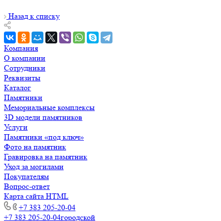
Назад к списку
Компания
О компании
Сотрудники
Реквизиты
Каталог
Памятники
Мемориальные комплексы
3D модели памятников
Услуги
Памятники «под ключ»
Фото на памятник
Гравировка на памятник
Уход за могилами
Покупателям
Вопрос-ответ
Карта сайта HTML
+7 383 205-20-04
+7 383 205-20-04
городской