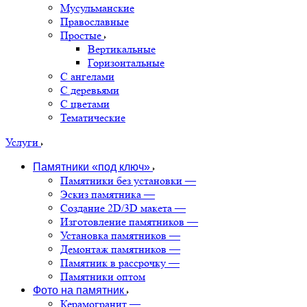
Мусульманские
Православные
Простые
Вертикальные
Горизонтальные
С ангелами
С деревьями
С цветами
Тематические
Услуги
Памятники «под ключ»
Памятники без установки
—
Эскиз памятника
—
Создание 2D/3D макета
—
Изготовление памятников
—
Установка памятников
—
Демонтаж памятников
—
Памятник в рассрочку
—
Памятники оптом
Фото на памятник
Керамогранит
—