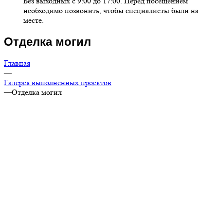
Без выходных с 9:00 до 17:00. Перед посещением
необходимо позвонить, чтобы специалисты были на
месте.
Отделка могил
Главная
—
Галерея выполненных проектов
—
Отделка могил