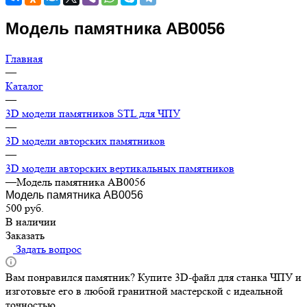
Модель памятника АВ0056
Главная
—
Каталог
—
3D модели памятников STL для ЧПУ
—
3D модели авторских памятников
—
3D модели авторских вертикальных памятников
—
Модель памятника АВ0056
Модель памятника АВ0056
500
руб.
В наличии
Заказать
Задать вопрос
Вам понравился памятник? Купите 3D-файл для станка ЧПУ и
изготовьте его в любой гранитной мастерской с идеальной
точностью.