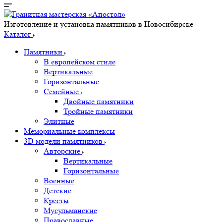
Изготовление и установка памятников в Новосибирске
Каталог
Памятники
В европейском стиле
Вертикальные
Горизонтальные
Семейные
Двойные памятники
Тройные памятники
Элитные
Мемориальные комплексы
3D модели памятников
Авторские
Вертикальные
Горизонтальные
Военные
Детские
Кресты
Мусульманские
Православные