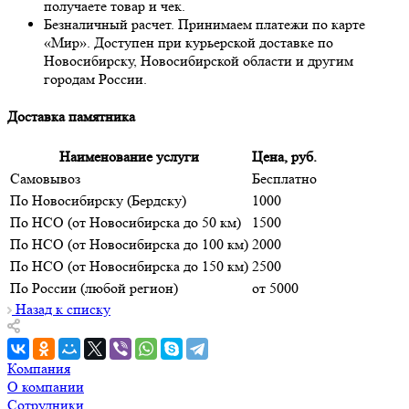
получаете товар и чек.
Безналичный расчет. Принимаем платежи по карте
«Мир». Доступен при курьерской доставке по
Новосибирску, Новосибирской области и другим
городам России.
Доставка памятника
Наименование услуги
Цена, руб.
Самовывоз
Бесплатно
По Новосибирску (Бердску)
1000
По НСО (от Новосибирска до 50 км)
1500
По НСО (от Новосибирска до 100 км)
2000
По НСО (от Новосибирска до 150 км)
2500
По России (любой регион)
от 5000
Назад к списку
Компания
О компании
Сотрудники