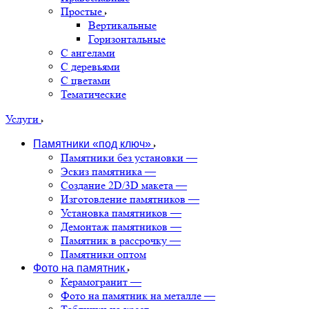
Простые
Вертикальные
Горизонтальные
С ангелами
С деревьями
С цветами
Тематические
Услуги
Памятники «под ключ»
Памятники без установки
—
Эскиз памятника
—
Создание 2D/3D макета
—
Изготовление памятников
—
Установка памятников
—
Демонтаж памятников
—
Памятник в рассрочку
—
Памятники оптом
Фото на памятник
Керамогранит
—
Фото на памятник на металле
—