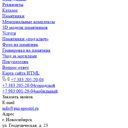
Реквизиты
Каталог
Памятники
Мемориальные комплексы
3D модели памятников
Услуги
Памятники «под ключ»
Фото на памятник
Гравировка на памятник
Уход за могилами
Покупателям
Вопрос-ответ
Карта сайта HTML
+7 383 205-20-04
+7 383 205-20-04
городской
+7 983 001-20-04
мобильный
Заказать звонок
E-mail
info@gm-apostol.ru
Адрес
г. Новосибирск
ул. Геодезическая, д. 23