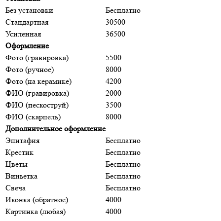
Без установки
Бесплатно
Стандартная
30500
Усиленная
36500
Оформление
Фото (гравировка)
5500
Фото (ручное)
8000
Фото (на керамике)
4200
ФИО (гравировка)
2000
ФИО (пескоструй)
3500
ФИО (скарпель)
8000
Дополнительное оформление
Эпитафия
Бесплатно
Крестик
Бесплатно
Цветы
Бесплатно
Виньетка
Бесплатно
Свеча
Бесплатно
Иконка (обратное)
4000
Картинка (любая)
4000