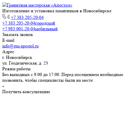
Изготовление и установка памятников в Новосибирске
+7 383 205-20-04
+7 383 205-20-04
городской
+7 983 001-20-04
мобильный
Заказать звонок
E-mail
info@gm-apostol.ru
Адрес
г. Новосибирск
ул. Геодезическая, д. 23
Режим работы
Без выходных с 9:00 до 17:00. Перед посещением необходимо
позвонить, чтобы специалисты были на месте.
Получить консультацию