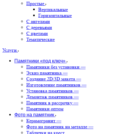
Простые
Вертикальные
Горизонтальные
С ангелами
С деревьями
С цветами
Тематические
Услуги
Памятники «под ключ»
Памятники без установки
—
Эскиз памятника
—
Создание 2D/3D макета
—
Изготовление памятников
—
Установка памятников
—
Демонтаж памятников
—
Памятник в рассрочку
—
Памятники оптом
Фото на памятник
Керамогранит
—
Фото на памятник на металле
—
Таблички на крест