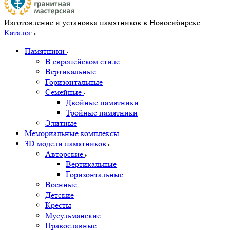
Изготовление и установка памятников в Новосибирске
Каталог
Памятники
В европейском стиле
Вертикальные
Горизонтальные
Семейные
Двойные памятники
Тройные памятники
Элитные
Мемориальные комплексы
3D модели памятников
Авторские
Вертикальные
Горизонтальные
Военные
Детские
Кресты
Мусульманские
Православные