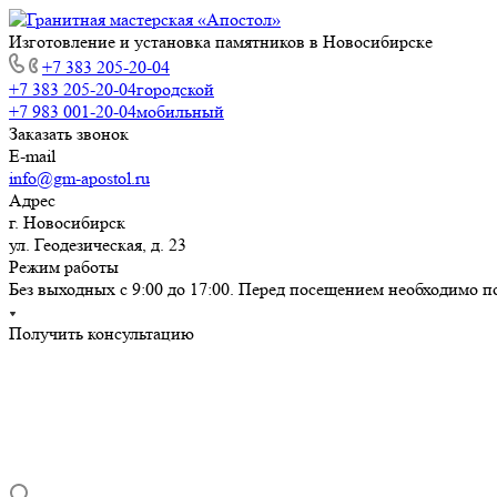
Изготовление и установка памятников в Новосибирске
+7 383 205-20-04
+7 383 205-20-04
городской
+7 983 001-20-04
мобильный
Заказать звонок
E-mail
info@gm-apostol.ru
Адрес
г. Новосибирск
ул. Геодезическая, д. 23
Режим работы
Без выходных с 9:00 до 17:00. Перед посещением необходимо п
Получить консультацию