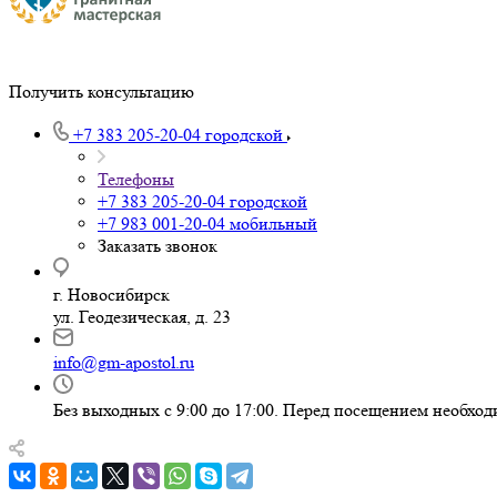
Получить консультацию
+7 383 205-20-04
городской
Телефоны
+7 383 205-20-04
городской
+7 983 001-20-04
мобильный
Заказать звонок
г. Новосибирск
ул. Геодезическая, д. 23
info@gm-apostol.ru
Без выходных с 9:00 до 17:00. Перед посещением необход