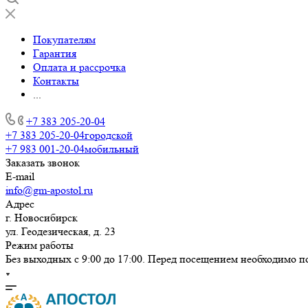
Покупателям
Гарантия
Оплата и рассрочка
Контакты
...
+7 383 205-20-04
+7 383 205-20-04
городской
+7 983 001-20-04
мобильный
Заказать звонок
E-mail
info@gm-apostol.ru
Адрес
г. Новосибирск
ул. Геодезическая, д. 23
Режим работы
Без выходных с 9:00 до 17:00. Перед посещением необходимо п