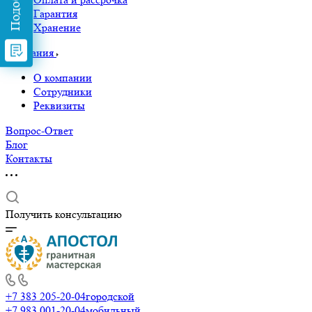
Гарантия
Хранение
Компания
О компании
Сотрудники
Реквизиты
Вопрос-Ответ
Блог
Контакты
Получить консультацию
+7 383 205-20-04
городской
+7 983 001-20-04
мобильный