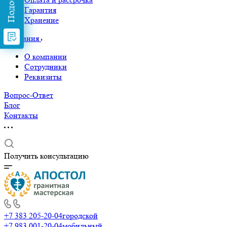
Гарантия
Хранение
Компания
О компании
Сотрудники
Реквизиты
Вопрос-Ответ
Блог
Контакты
Получить консультацию
+7 383 205-20-04
городской
+7 983 001-20-04
мобильный