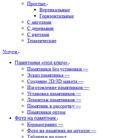
Простые
Вертикальные
Горизонтальные
С ангелами
С деревьями
С цветами
Тематические
Услуги
Памятники «под ключ»
Памятники без установки
—
Эскиз памятника
—
Создание 2D/3D макета
—
Изготовление памятников
—
Установка памятников
—
Демонтаж памятников
—
Памятник в рассрочку
—
Памятники оптом
Фото на памятник
Керамогранит
—
Фото на памятник на металле
—
Таблички на крест