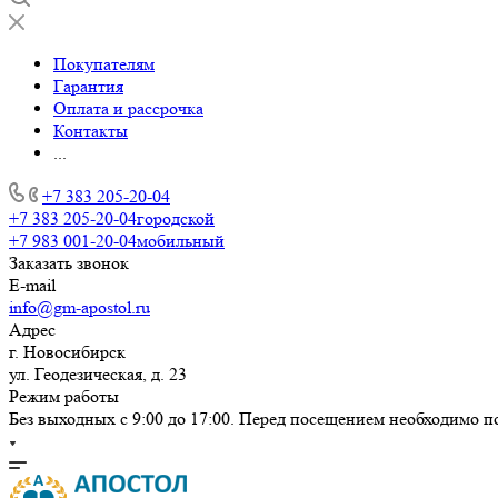
Покупателям
Гарантия
Оплата и рассрочка
Контакты
...
+7 383 205-20-04
+7 383 205-20-04
городской
+7 983 001-20-04
мобильный
Заказать звонок
E-mail
info@gm-apostol.ru
Адрес
г. Новосибирск
ул. Геодезическая, д. 23
Режим работы
Без выходных с 9:00 до 17:00. Перед посещением необходимо п