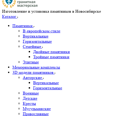
Изготовление и установка памятников в Новосибирске
Каталог
Памятники
В европейском стиле
Вертикальные
Горизонтальные
Семейные
Двойные памятники
Тройные памятники
Элитные
Мемориальные комплексы
3D модели памятников
Авторские
Вертикальные
Горизонтальные
Военные
Детские
Кресты
Мусульманские
Православные