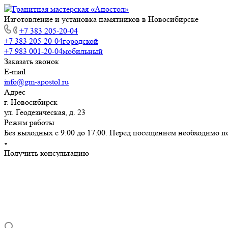
Изготовление и установка памятников в Новосибирске
+7 383 205-20-04
+7 383 205-20-04
городской
+7 983 001-20-04
мобильный
Заказать звонок
E-mail
info@gm-apostol.ru
Адрес
г. Новосибирск
ул. Геодезическая, д. 23
Режим работы
Без выходных с 9:00 до 17:00. Перед посещением необходимо п
Получить консультацию