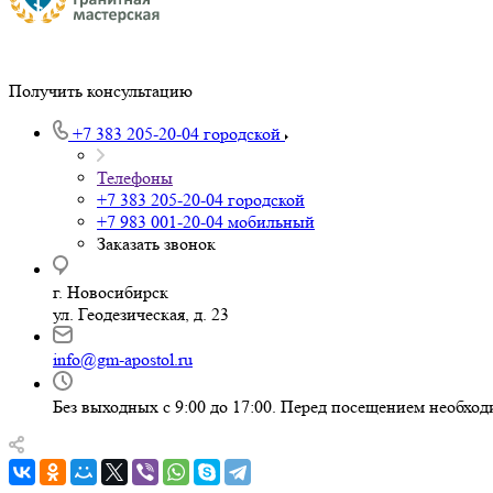
Получить консультацию
+7 383 205-20-04
городской
Телефоны
+7 383 205-20-04
городской
+7 983 001-20-04
мобильный
Заказать звонок
г. Новосибирск
ул. Геодезическая, д. 23
info@gm-apostol.ru
Без выходных с 9:00 до 17:00. Перед посещением необход