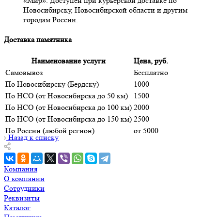
«Мир». Доступен при курьерской доставке по
Новосибирску, Новосибирской области и другим
городам России.
Доставка памятника
Наименование услуги
Цена, руб.
Самовывоз
Бесплатно
По Новосибирску (Бердску)
1000
По НСО (от Новосибирска до 50 км)
1500
По НСО (от Новосибирска до 100 км)
2000
По НСО (от Новосибирска до 150 км)
2500
По России (любой регион)
от 5000
Назад к списку
Компания
О компании
Сотрудники
Реквизиты
Каталог