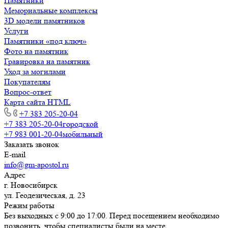
Памятники
Мемориальные комплексы
3D модели памятников
Услуги
Памятники «под ключ»
Фото на памятник
Гравировка на памятник
Уход за могилами
Покупателям
Вопрос-ответ
Карта сайта HTML
+7 383 205-20-04
+7 383 205-20-04
городской
+7 983 001-20-04
мобильный
Заказать звонок
E-mail
info@gm-apostol.ru
Адрес
г. Новосибирск
ул. Геодезическая, д. 23
Режим работы
Без выходных с 9:00 до 17:00. Перед посещением необходимо
позвонить, чтобы специалисты были на месте.