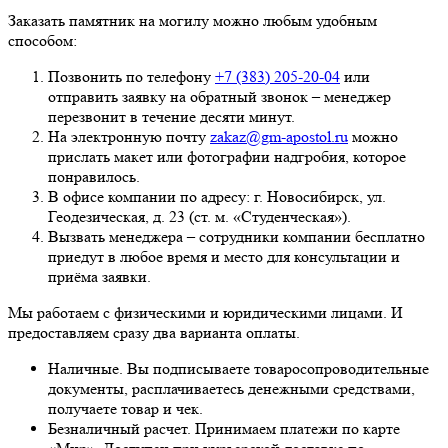
Заказать памятник на могилу можно любым удобным
способом:
Позвонить по телефону
+7 (383) 205-20-04
или
отправить заявку на обратный звонок – менеджер
перезвонит в течение десяти минут.
На электронную почту
zakaz@gm-apostol.ru
можно
прислать макет или фотографии надгробия, которое
понравилось.
В офисе компании по адресу: г. Новосибирск, ул.
Геодезическая, д. 23 (ст. м. «Студенческая»).
Вызвать менеджера – сотрудники компании бесплатно
приедут в любое время и место для консультации и
приёма заявки.
Мы работаем с физическими и юридическими лицами. И
предоставляем сразу два варианта оплаты.
Наличные. Вы подписываете товаросопроводительные
документы, расплачиваетесь денежными средствами,
получаете товар и чек.
Безналичный расчет. Принимаем платежи по карте