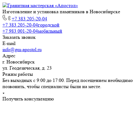
Изготовление и установка памятников в Новосибирске
+7 383 205-20-04
+7 383 205-20-04
городской
+7 983 001-20-04
мобильный
Заказать звонок
E-mail
info@gm-apostol.ru
Адрес
г. Новосибирск
ул. Геодезическая, д. 23
Режим работы
Без выходных с 9:00 до 17:00. Перед посещением необходимо
позвонить, чтобы специалисты были на месте.
Получить консультацию