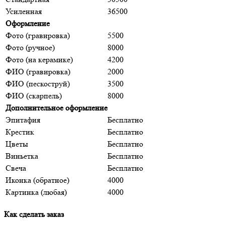
Усиленная
36500
Оформление
Фото (гравировка)
5500
Фото (ручное)
8000
Фото (на керамике)
4200
ФИО (гравировка)
2000
ФИО (пескоструй)
3500
ФИО (скарпель)
8000
Дополнительное оформление
Эпитафия
Бесплатно
Крестик
Бесплатно
Цветы
Бесплатно
Виньетка
Бесплатно
Свеча
Бесплатно
Иконка (обратное)
4000
Картинка (любая)
4000
Как сделать заказ