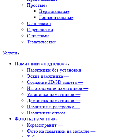
Простые
Вертикальные
Горизонтальные
С ангелами
С деревьями
С цветами
Тематические
Услуги
Памятники «под ключ»
Памятники без установки
—
Эскиз памятника
—
Создание 2D/3D макета
—
Изготовление памятников
—
Установка памятников
—
Демонтаж памятников
—
Памятник в рассрочку
—
Памятники оптом
Фото на памятник
Керамогранит
—
Фото на памятник на металле
—