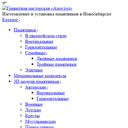
Изготовление и установка памятников в Новосибирске
Каталог
Памятники
В европейском стиле
Вертикальные
Горизонтальные
Семейные
Двойные памятники
Тройные памятники
Элитные
Мемориальные комплексы
3D модели памятников
Авторские
Вертикальные
Горизонтальные
Военные
Детские
Кресты
Мусульманские
Православные