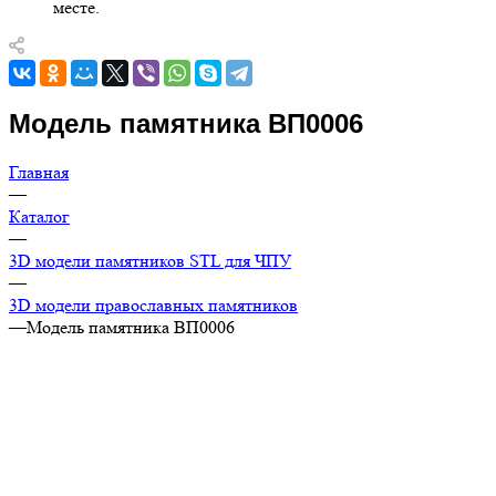
месте.
Модель памятника ВП0006
Главная
—
Каталог
—
3D модели памятников STL для ЧПУ
—
3D модели православных памятников
—
Модель памятника ВП0006