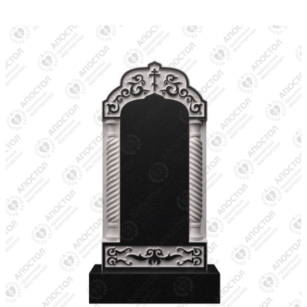
Вертикальный памятник в авторском исполнении для станка с
ЧПУ. Современный православный стиль, ритуальные
элементы, возможность индивидуальной доработки. Формат
STL, высокая детализация, совместимость с любым