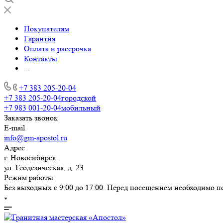
Покупателям
Гарантия
Оплата и рассрочка
Контакты
...
+7 383 205-20-04
+7 383 205-20-04
городской
+7 983 001-20-04
мобильный
Заказать звонок
E-mail
info@gm-apostol.ru
Адрес
г. Новосибирск
ул. Геодезическая, д. 23
Режим работы
Без выходных с 9:00 до 17:00. Перед посещением необходимо п