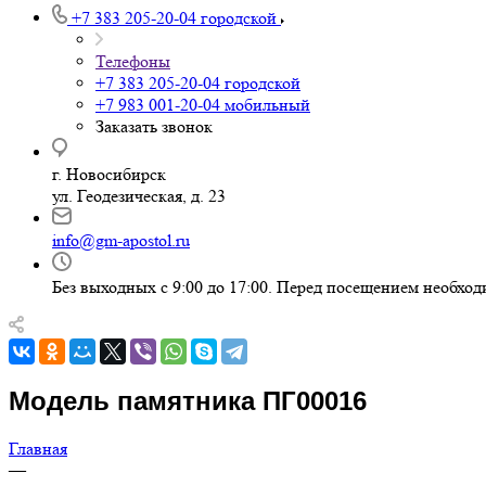
+7 383 205-20-04
городской
Телефоны
+7 383 205-20-04
городской
+7 983 001-20-04
мобильный
Заказать звонок
г. Новосибирск
ул. Геодезическая, д. 23
info@gm-apostol.ru
Без выходных с 9:00 до 17:00. Перед посещением необход
Модель памятника ПГ00016
Главная
—