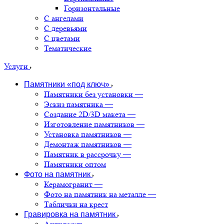
Горизонтальные
С ангелами
С деревьями
С цветами
Тематические
Услуги
Памятники «под ключ»
Памятники без установки
—
Эскиз памятника
—
Создание 2D/3D макета
—
Изготовление памятников
—
Установка памятников
—
Демонтаж памятников
—
Памятник в рассрочку
—
Памятники оптом
Фото на памятник
Керамогранит
—
Фото на памятник на металле
—
Таблички на крест
Гравировка на памятник