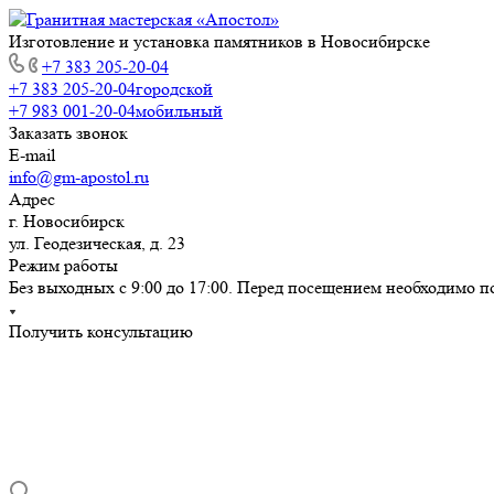
Изготовление и установка памятников в Новосибирске
+7 383 205-20-04
+7 383 205-20-04
городской
+7 983 001-20-04
мобильный
Заказать звонок
E-mail
info@gm-apostol.ru
Адрес
г. Новосибирск
ул. Геодезическая, д. 23
Режим работы
Без выходных с 9:00 до 17:00. Перед посещением необходимо п
Получить консультацию