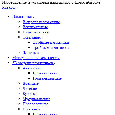
Изготовление и установка памятников в Новосибирске
Каталог
Памятники
В европейском стиле
Вертикальные
Горизонтальные
Семейные
Двойные памятники
Тройные памятники
Элитные
Мемориальные комплексы
3D модели памятников
Авторские
Вертикальные
Горизонтальные
Военные
Детские
Кресты
Мусульманские
Православные
Простые
Вертикальные