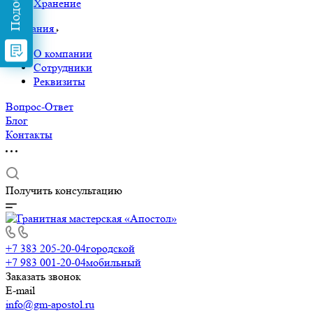
Хранение
Компания
О компании
Сотрудники
Реквизиты
Вопрос-Ответ
Блог
Контакты
Получить консультацию
+7 383 205-20-04
городской
+7 983 001-20-04
мобильный
Заказать звонок
E-mail
info@gm-apostol.ru