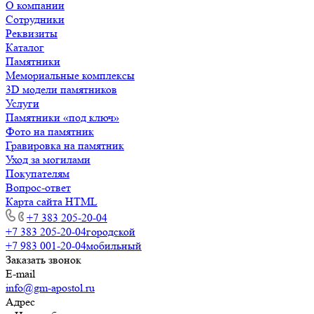
О компании
Сотрудники
Реквизиты
Каталог
Памятники
Мемориальные комплексы
3D модели памятников
Услуги
Памятники «под ключ»
Фото на памятник
Гравировка на памятник
Уход за могилами
Покупателям
Вопрос-ответ
Карта сайта HTML
+7 383 205-20-04
+7 383 205-20-04
городской
+7 983 001-20-04
мобильный
Заказать звонок
E-mail
info@gm-apostol.ru
Адрес