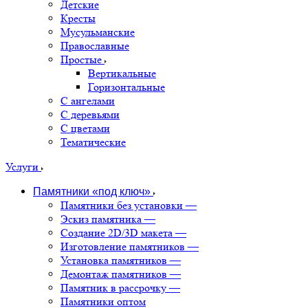
Детские
Кресты
Мусульманские
Православные
Простые
Вертикальные
Горизонтальные
С ангелами
С деревьями
С цветами
Тематические
Услуги
Памятники «под ключ»
Памятники без установки
—
Эскиз памятника
—
Создание 2D/3D макета
—
Изготовление памятников
—
Установка памятников
—
Демонтаж памятников
—
Памятник в рассрочку
—
Памятники оптом