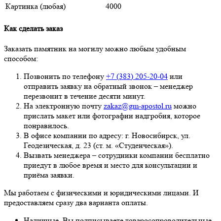
Картинка (любая)
4000
Как сделать заказ
Заказать памятник на могилу можно любым удобным
способом:
Позвонить по телефону
+7 (383) 205-20-04
или
отправить заявку на обратный звонок – менеджер
перезвонит в течение десяти минут.
На электронную почту
zakaz@gm-apostol.ru
можно
прислать макет или фотографии надгробия, которое
понравилось.
В офисе компании по адресу: г. Новосибирск, ул.
Геодезическая, д. 23 (ст. м. «Студенческая»).
Вызвать менеджера – сотрудники компании бесплатно
приедут в любое время и место для консультации и
приёма заявки.
Мы работаем с физическими и юридическими лицами. И
предоставляем сразу два варианта оплаты.
Наличные. Вы подписываете товаросопроводительные