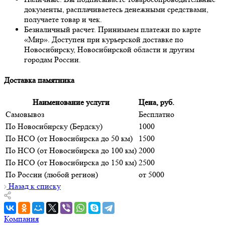
документы, расплачиваетесь денежными средствами,
получаете товар и чек.
Безналичный расчет. Принимаем платежи по карте
«Мир». Доступен при курьерской доставке по
Новосибирску, Новосибирской области и другим
городам России.
Доставка памятника
Наименование услуги
Цена, руб.
Самовывоз
Бесплатно
По Новосибирску (Бердску)
1000
По НСО (от Новосибирска до 50 км)
1500
По НСО (от Новосибирска до 100 км)
2000
По НСО (от Новосибирска до 150 км)
2500
По России (любой регион)
от 5000
Назад к списку
Компания