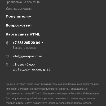
Гравировка на памятник
Уход за могилами
Покупателям
Вопрос-ответ
Карта сайта HTML
+7 383 205-20-04
Заказать звонок
info@gm-apostol.ru
г. Новосибирск
ул. Геодезическая, д. 23
Данный интернет-сайт носит исключительно информационный характер и ни
при каких условиях не является публичной офертой, определяемой
положениями статьи 437 (п. 2) Гражданского кодекса Российской Федерации.
Для получения подробной информации о наличии и стоимости указанных
товаров и (или) услуг, пожалуйста, обращайтесь к менеджерам отдела