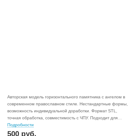
Авторская модель горизонтального памятника с ангелом в
современном православном стиле. Нестандартные формы,
возможность индивидуальной доработки. Формат STL,
точная обработка, совместимость с ЧПУ. Подходит для
одного или нескольких захоронений. Заказывайте файл и
Подробности
начните производство в любой мастерской.
500
руб.