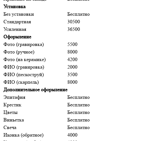
Установка
Без установки
Бесплатно
Стандартная
30500
Усиленная
36500
Оформление
Фото (гравировка)
5500
Фото (ручное)
8000
Фото (на керамике)
4200
ФИО (гравировка)
2000
ФИО (пескоструй)
3500
ФИО (скарпель)
8000
Дополнительное оформление
Эпитафия
Бесплатно
Крестик
Бесплатно
Цветы
Бесплатно
Виньетка
Бесплатно
Свеча
Бесплатно
Иконка (обратное)
4000