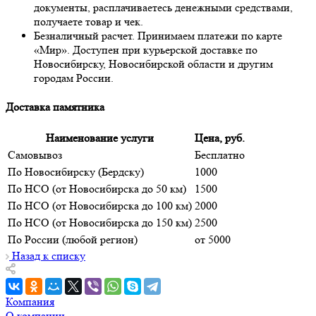
документы, расплачиваетесь денежными средствами,
получаете товар и чек.
Безналичный расчет. Принимаем платежи по карте
«Мир». Доступен при курьерской доставке по
Новосибирску, Новосибирской области и другим
городам России.
Доставка памятника
Наименование услуги
Цена, руб.
Самовывоз
Бесплатно
По Новосибирску (Бердску)
1000
По НСО (от Новосибирска до 50 км)
1500
По НСО (от Новосибирска до 100 км)
2000
По НСО (от Новосибирска до 150 км)
2500
По России (любой регион)
от 5000
Назад к списку
Компания
О компании