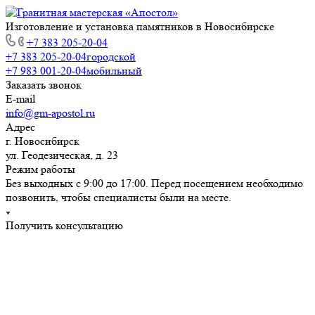
Изготовление и установка памятников в Новосибирске
+7 383 205-20-04
+7 383 205-20-04
городской
+7 983 001-20-04
мобильный
Заказать звонок
E-mail
info@gm-apostol.ru
Адрес
г. Новосибирск
ул. Геодезическая, д. 23
Режим работы
Без выходных с 9:00 до 17:00. Перед посещением необходимо
позвонить, чтобы специалисты были на месте.
Получить консультацию