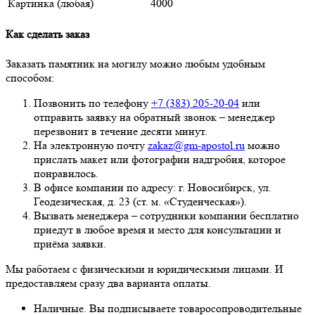
Картинка (любая)
4000
Как сделать заказ
Заказать памятник на могилу можно любым удобным
способом:
Позвонить по телефону
+7 (383) 205-20-04
или
отправить заявку на обратный звонок – менеджер
перезвонит в течение десяти минут.
На электронную почту
zakaz@gm-apostol.ru
можно
прислать макет или фотографии надгробия, которое
понравилось.
В офисе компании по адресу: г. Новосибирск, ул.
Геодезическая, д. 23 (ст. м. «Студенческая»).
Вызвать менеджера – сотрудники компании бесплатно
приедут в любое время и место для консультации и
приёма заявки.
Мы работаем с физическими и юридическими лицами. И
предоставляем сразу два варианта оплаты.
Наличные. Вы подписываете товаросопроводительные