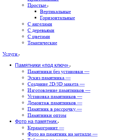
Простые
Вертикальные
Горизонтальные
С ангелами
С деревьями
С цветами
Тематические
Услуги
Памятники «под ключ»
Памятники без установки
—
Эскиз памятника
—
Создание 2D/3D макета
—
Изготовление памятников
—
Установка памятников
—
Демонтаж памятников
—
Памятник в рассрочку
—
Памятники оптом
Фото на памятник
Керамогранит
—
Фото на памятник на металле
—