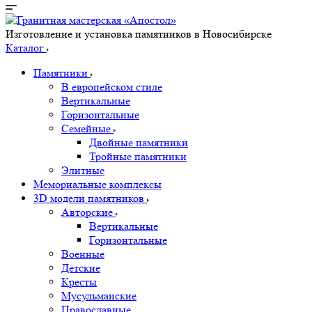
Изготовление и установка памятников в Новосибирске
Каталог
Памятники
В европейском стиле
Вертикальные
Горизонтальные
Семейные
Двойные памятники
Тройные памятники
Элитные
Мемориальные комплексы
3D модели памятников
Авторские
Вертикальные
Горизонтальные
Военные
Детские
Кресты
Мусульманские
Православные