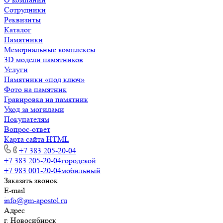
Сотрудники
Реквизиты
Каталог
Памятники
Мемориальные комплексы
3D модели памятников
Услуги
Памятники «под ключ»
Фото на памятник
Гравировка на памятник
Уход за могилами
Покупателям
Вопрос-ответ
Карта сайта HTML
+7 383 205-20-04
+7 383 205-20-04
городской
+7 983 001-20-04
мобильный
Заказать звонок
E-mail
info@gm-apostol.ru
Адрес
г. Новосибирск