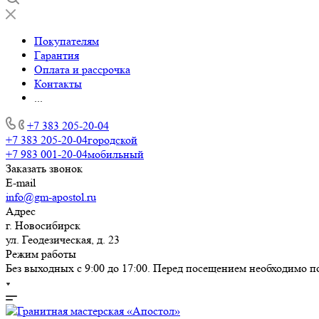
Покупателям
Гарантия
Оплата и рассрочка
Контакты
...
+7 383 205-20-04
+7 383 205-20-04
городской
+7 983 001-20-04
мобильный
Заказать звонок
E-mail
info@gm-apostol.ru
Адрес
г. Новосибирск
ул. Геодезическая, д. 23
Режим работы
Без выходных с 9:00 до 17:00. Перед посещением необходимо п