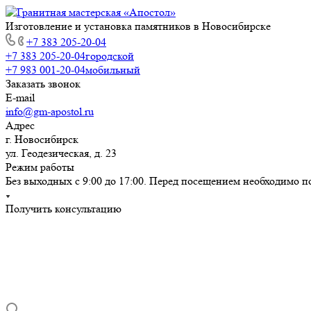
Изготовление и установка памятников в Новосибирске
+7 383 205-20-04
+7 383 205-20-04
городской
+7 983 001-20-04
мобильный
Заказать звонок
E-mail
info@gm-apostol.ru
Адрес
г. Новосибирск
ул. Геодезическая, д. 23
Режим работы
Без выходных с 9:00 до 17:00. Перед посещением необходимо п
Получить консультацию