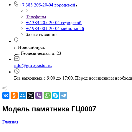
+7 383 205-20-04
городской
Телефоны
+7 383 205-20-04
городской
+7 983 001-20-04
мобильный
Заказать звонок
г. Новосибирск
ул. Геодезическая, д. 23
info@gm-apostol.ru
Без выходных с 9:00 до 17:00. Перед посещением необход
Модель памятника ГЦ0007
Главная
—