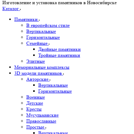
Изготовление и установка памятников в Новосибирске
Каталог
Памятники
В европейском стиле
Вертикальные
Горизонтальные
Семейные
Двойные памятники
Тройные памятники
Элитные
Мемориальные комплексы
3D модели памятников
Авторские
Вертикальные
Горизонтальные
Военные
Детские
Кресты
Мусульманские
Православные
Простые
Вертикальные