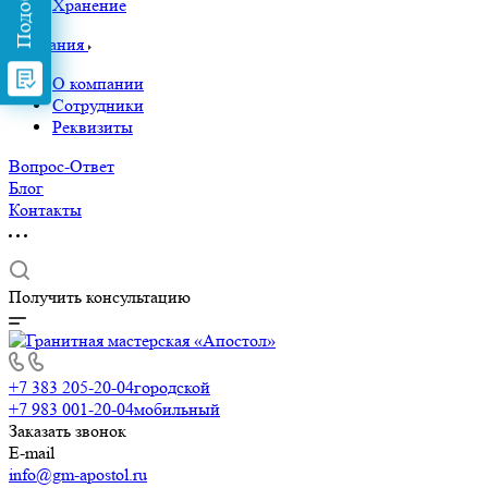
Хранение
Компания
О компании
Сотрудники
Реквизиты
Вопрос-Ответ
Блог
Контакты
Получить консультацию
+7 383 205-20-04
городской
+7 983 001-20-04
мобильный
Заказать звонок
E-mail
info@gm-apostol.ru