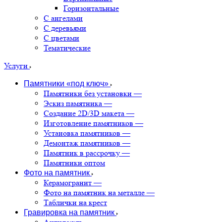
Горизонтальные
С ангелами
С деревьями
С цветами
Тематические
Услуги
Памятники «под ключ»
Памятники без установки
—
Эскиз памятника
—
Создание 2D/3D макета
—
Изготовление памятников
—
Установка памятников
—
Демонтаж памятников
—
Памятник в рассрочку
—
Памятники оптом
Фото на памятник
Керамогранит
—
Фото на памятник на металле
—
Таблички на крест
Гравировка на памятник