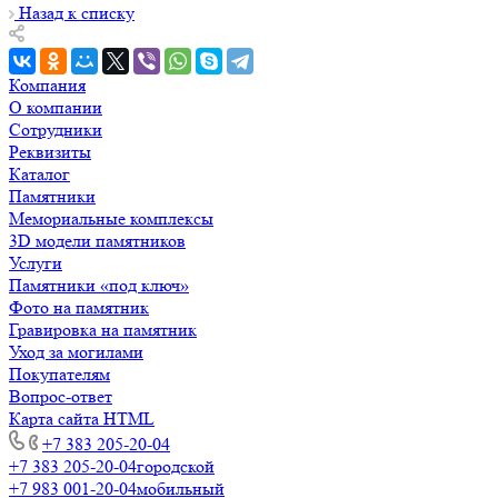
Назад к списку
Компания
О компании
Сотрудники
Реквизиты
Каталог
Памятники
Мемориальные комплексы
3D модели памятников
Услуги
Памятники «под ключ»
Фото на памятник
Гравировка на памятник
Уход за могилами
Покупателям
Вопрос-ответ
Карта сайта HTML
+7 383 205-20-04
+7 383 205-20-04
городской
+7 983 001-20-04
мобильный