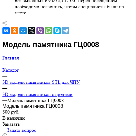
Без выходных с 9:00 до 17:00. Перед посещением
необходимо позвонить, чтобы специалисты были на
месте.
Модель памятника ГЦ0008
Главная
—
Каталог
—
3D модели памятников STL для ЧПУ
—
3D модели памятников с цветами
—
Модель памятника ГЦ0008
Модель памятника ГЦ0008
500
руб.
В наличии
Заказать
Задать вопрос