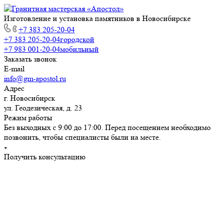
Изготовление и установка памятников в Новосибирске
+7 383 205-20-04
+7 383 205-20-04
городской
+7 983 001-20-04
мобильный
Заказать звонок
E-mail
info@gm-apostol.ru
Адрес
г. Новосибирск
ул. Геодезическая, д. 23
Режим работы
Без выходных с 9:00 до 17:00. Перед посещением необходимо
позвонить, чтобы специалисты были на месте.
Получить консультацию