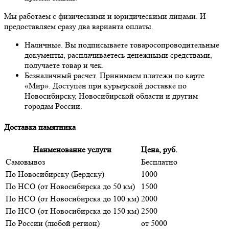
Мы работаем с физическими и юридическими лицами. И
предоставляем сразу два варианта оплаты.
Наличные. Вы подписываете товаросопроводительные
документы, расплачиваетесь денежными средствами,
получаете товар и чек.
Безналичный расчет. Принимаем платежи по карте
«Мир». Доступен при курьерской доставке по
Новосибирску, Новосибирской области и другим
городам России.
Доставка памятника
Наименование услуги
Цена, руб.
Самовывоз
Бесплатно
По Новосибирску (Бердску)
1000
По НСО (от Новосибирска до 50 км)
1500
По НСО (от Новосибирска до 100 км)
2000
По НСО (от Новосибирска до 150 км)
2500
По России (любой регион)
от 5000