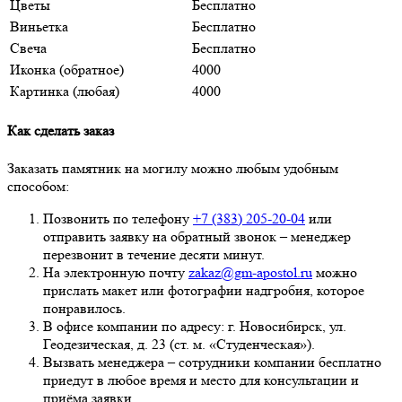
Цветы
Бесплатно
Виньетка
Бесплатно
Свеча
Бесплатно
Иконка (обратное)
4000
Картинка (любая)
4000
Как сделать заказ
Заказать памятник на могилу можно любым удобным
способом:
Позвонить по телефону
+7 (383) 205-20-04
или
отправить заявку на обратный звонок – менеджер
перезвонит в течение десяти минут.
На электронную почту
zakaz@gm-apostol.ru
можно
прислать макет или фотографии надгробия, которое
понравилось.
В офисе компании по адресу: г. Новосибирск, ул.
Геодезическая, д. 23 (ст. м. «Студенческая»).
Вызвать менеджера – сотрудники компании бесплатно
приедут в любое время и место для консультации и
приёма заявки.