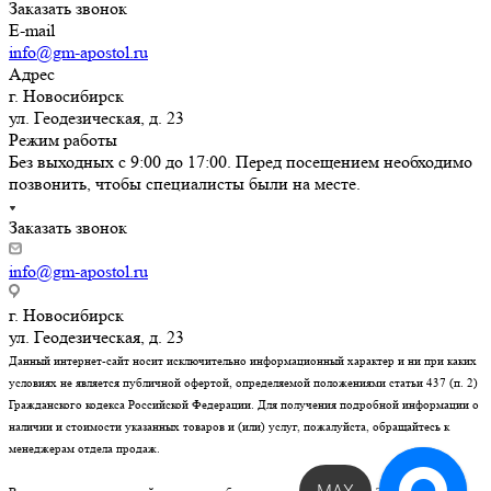
Заказать звонок
E-mail
info@gm-apostol.ru
Адрес
г. Новосибирск
ул. Геодезическая, д. 23
Режим работы
Без выходных с 9:00 до 17:00. Перед посещением необходимо
позвонить, чтобы специалисты были на месте.
Заказать звонок
info@gm-apostol.ru
г. Новосибирск
ул. Геодезическая, д. 23
Данный интернет-сайт носит исключительно информационный характер и ни при каких
условиях не является публичной офертой, определяемой положениями статьи 437 (п. 2)
Гражданского кодекса Российской Федерации. Для получения подробной информации о
наличии и стоимости указанных товаров и (или) услуг, пожалуйста, обращайтесь к
менеджерам отдела продаж.
Обратный звонок!
MAX