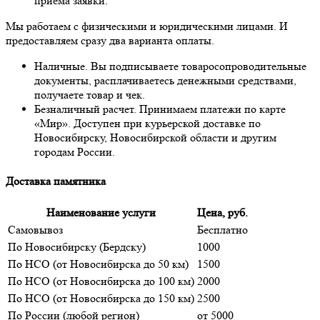
приёма заявки.
Мы работаем с физическими и юридическими лицами. И
предоставляем сразу два варианта оплаты.
Наличные. Вы подписываете товаросопроводительные
документы, расплачиваетесь денежными средствами,
получаете товар и чек.
Безналичный расчет. Принимаем платежи по карте
«Мир». Доступен при курьерской доставке по
Новосибирску, Новосибирской области и другим
городам России.
Доставка памятника
Наименование услуги
Цена, руб.
Самовывоз
Бесплатно
По Новосибирску (Бердску)
1000
По НСО (от Новосибирска до 50 км)
1500
По НСО (от Новосибирска до 100 км)
2000
По НСО (от Новосибирска до 150 км)
2500
По России (любой регион)
от 5000