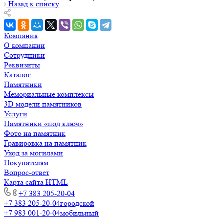
Назад к списку
Компания
О компании
Сотрудники
Реквизиты
Каталог
Памятники
Мемориальные комплексы
3D модели памятников
Услуги
Памятники «под ключ»
Фото на памятник
Гравировка на памятник
Уход за могилами
Покупателям
Вопрос-ответ
Карта сайта HTML
+7 383 205-20-04
+7 383 205-20-04
городской
+7 983 001-20-04
мобильный