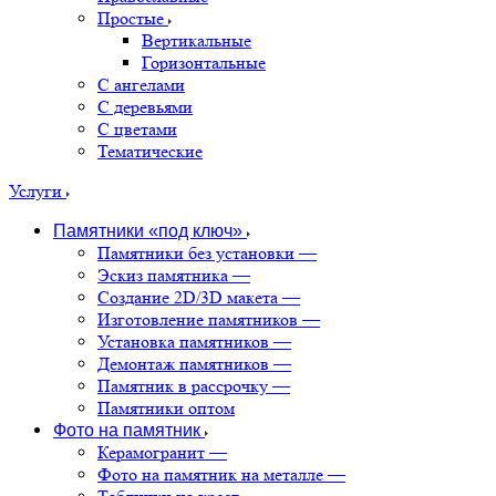
Простые
Вертикальные
Горизонтальные
С ангелами
С деревьями
С цветами
Тематические
Услуги
Памятники «под ключ»
Памятники без установки
—
Эскиз памятника
—
Создание 2D/3D макета
—
Изготовление памятников
—
Установка памятников
—
Демонтаж памятников
—
Памятник в рассрочку
—
Памятники оптом
Фото на памятник
Керамогранит
—
Фото на памятник на металле
—