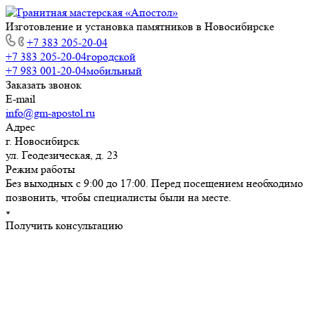
Изготовление и установка памятников в Новосибирске
+7 383 205-20-04
+7 383 205-20-04
городской
+7 983 001-20-04
мобильный
Заказать звонок
E-mail
info@gm-apostol.ru
Адрес
г. Новосибирск
ул. Геодезическая, д. 23
Режим работы
Без выходных с 9:00 до 17:00. Перед посещением необходимо
позвонить, чтобы специалисты были на месте.
Получить консультацию