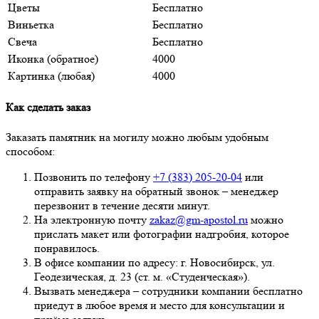
Цветы
Бесплатно
Виньетка
Бесплатно
Свеча
Бесплатно
Иконка (обратное)
4000
Картинка (любая)
4000
Как сделать заказ
Заказать памятник на могилу можно любым удобным
способом:
Позвонить по телефону
+7 (383) 205-20-04
или
отправить заявку на обратный звонок – менеджер
перезвонит в течение десяти минут.
На электронную почту
zakaz@gm-apostol.ru
можно
прислать макет или фотографии надгробия, которое
понравилось.
В офисе компании по адресу: г. Новосибирск, ул.
Геодезическая, д. 23 (ст. м. «Студенческая»).
Вызвать менеджера – сотрудники компании бесплатно
приедут в любое время и место для консультации и