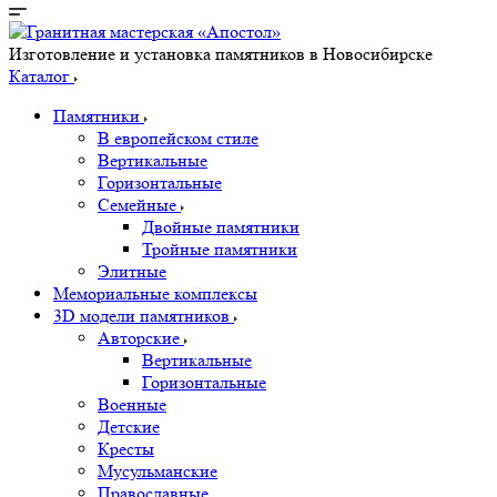
Изготовление и установка памятников в Новосибирске
Каталог
Памятники
В европейском стиле
Вертикальные
Горизонтальные
Семейные
Двойные памятники
Тройные памятники
Элитные
Мемориальные комплексы
3D модели памятников
Авторские
Вертикальные
Горизонтальные
Военные
Детские
Кресты
Мусульманские
Православные