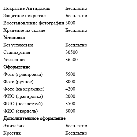
Ретушь фотографии
Бесплатно
Покрытие Антидождь
Бесплатно
Защитное покрытие
Бесплатно
Восстановление фотографии
3000
Хранение на складе
Бесплатно
Установка
Без установки
Бесплатно
Стандартная
30500
Усиленная
36500
Оформление
Фото (гравировка)
5500
Фото (ручное)
8000
Фото (на керамике)
4200
ФИО (гравировка)
2000
ФИО (пескоструй)
3500
ФИО (скарпель)
8000
Дополнительное оформление
Эпитафия
Бесплатно
Крестик
Бесплатно