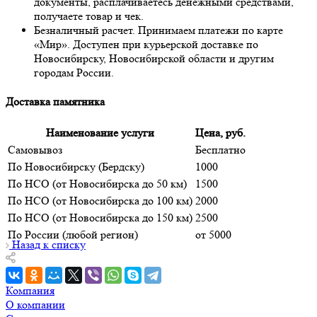
документы, расплачиваетесь денежными средствами,
получаете товар и чек.
Безналичный расчет. Принимаем платежи по карте
«Мир». Доступен при курьерской доставке по
Новосибирску, Новосибирской области и другим
городам России.
Доставка памятника
Наименование услуги
Цена, руб.
Самовывоз
Бесплатно
По Новосибирску (Бердску)
1000
По НСО (от Новосибирска до 50 км)
1500
По НСО (от Новосибирска до 100 км)
2000
По НСО (от Новосибирска до 150 км)
2500
По России (любой регион)
от 5000
Назад к списку
Компания
О компании