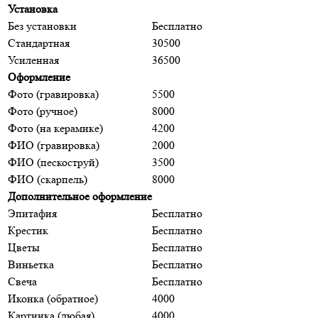
Установка
Без установки
Бесплатно
Стандартная
30500
Усиленная
36500
Оформление
Фото (гравировка)
5500
Фото (ручное)
8000
Фото (на керамике)
4200
ФИО (гравировка)
2000
ФИО (пескоструй)
3500
ФИО (скарпель)
8000
Дополнительное оформление
Эпитафия
Бесплатно
Крестик
Бесплатно
Цветы
Бесплатно
Виньетка
Бесплатно
Свеча
Бесплатно
Иконка (обратное)
4000
Картинка (любая)
4000