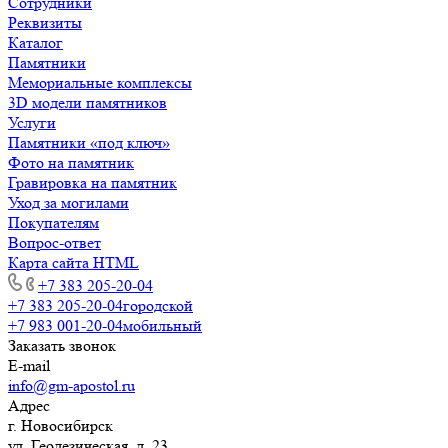
Сотрудники
Реквизиты
Каталог
Памятники
Мемориальные комплексы
3D модели памятников
Услуги
Памятники «под ключ»
Фото на памятник
Гравировка на памятник
Уход за могилами
Покупателям
Вопрос-ответ
Карта сайта HTML
+7 383 205-20-04
+7 383 205-20-04
городской
+7 983 001-20-04
мобильный
Заказать звонок
E-mail
info@gm-apostol.ru
Адрес
г. Новосибирск
ул. Геодезическая, д. 23