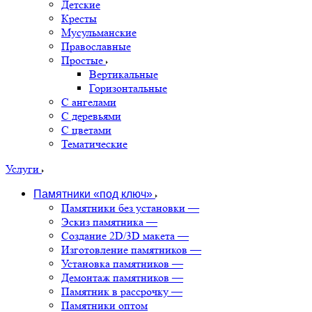
Детские
Кресты
Мусульманские
Православные
Простые
Вертикальные
Горизонтальные
С ангелами
С деревьями
С цветами
Тематические
Услуги
Памятники «под ключ»
Памятники без установки
—
Эскиз памятника
—
Создание 2D/3D макета
—
Изготовление памятников
—
Установка памятников
—
Демонтаж памятников
—
Памятник в рассрочку
—
Памятники оптом