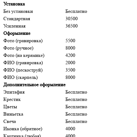
Установка
Без установки
Бесплатно
Стандартная
30500
Усиленная
36500
Оформление
Фото (гравировка)
5500
Фото (ручное)
8000
Фото (на керамике)
4200
ФИО (гравировка)
2000
ФИО (пескоструй)
3500
ФИО (скарпель)
8000
Дополнительное оформление
Эпитафия
Бесплатно
Крестик
Бесплатно
Цветы
Бесплатно
Виньетка
Бесплатно
Свеча
Бесплатно
Иконка (обратное)
4000
Картинка (любая)
4000