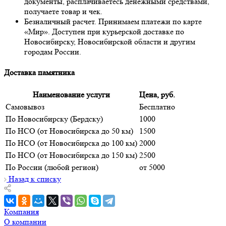
документы, расплачиваетесь денежными средствами,
получаете товар и чек.
Безналичный расчет. Принимаем платежи по карте
«Мир». Доступен при курьерской доставке по
Новосибирску, Новосибирской области и другим
городам России.
Доставка памятника
Наименование услуги
Цена, руб.
Самовывоз
Бесплатно
По Новосибирску (Бердску)
1000
По НСО (от Новосибирска до 50 км)
1500
По НСО (от Новосибирска до 100 км)
2000
По НСО (от Новосибирска до 150 км)
2500
По России (любой регион)
от 5000
Назад к списку
Компания
О компании