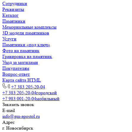
Сотрудники
Реквизиты
Каталог
Памятники
Мемориальные комплексы
3D модели памятников
Услуги
Памятники «под ключ»
Фото на памятник
Гравировка на памятник
Уход за могилами
Покупателям
Вопрос-ответ
Карта сайта HTML
+7 383 205-20-04
+7 383 205-20-04
городской
+7 983 001-20-04
мобильный
Заказать звонок
E-mail
info@gm-apostol.ru
Адрес
г. Новосибирск