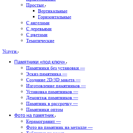
Простые
Вертикальные
Горизонтальные
С ангелами
С деревьями
С цветами
Тематические
Услуги
Памятники «под ключ»
Памятники без установки
—
Эскиз памятника
—
Создание 2D/3D макета
—
Изготовление памятников
—
Установка памятников
—
Демонтаж памятников
—
Памятник в рассрочку
—
Памятники оптом
Фото на памятник
Керамогранит
—
Фото на памятник на металле
—