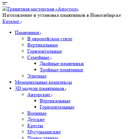
Изготовление и установка памятников в Новосибирске
Каталог
Памятники
В европейском стиле
Вертикальные
Горизонтальные
Семейные
Двойные памятники
Тройные памятники
Элитные
Мемориальные комплексы
3D модели памятников
Авторские
Вертикальные
Горизонтальные
Военные
Детские
Кресты
Мусульманские
Православные