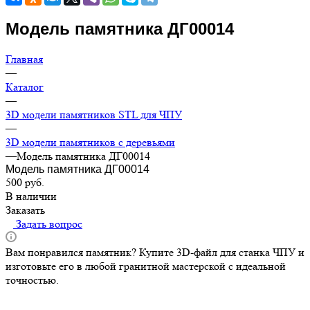
Модель памятника ДГ00014
Главная
—
Каталог
—
3D модели памятников STL для ЧПУ
—
3D модели памятников с деревьями
—
Модель памятника ДГ00014
Модель памятника ДГ00014
500
руб.
В наличии
Заказать
Задать вопрос
Вам понравился памятник? Купите 3D-файл для станка ЧПУ и
изготовьте его в любой гранитной мастерской с идеальной
точностью.