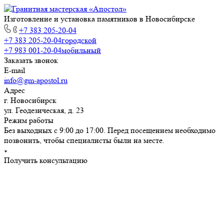
Изготовление и установка памятников в Новосибирске
+7 383 205-20-04
+7 383 205-20-04
городской
+7 983 001-20-04
мобильный
Заказать звонок
E-mail
info@gm-apostol.ru
Адрес
г. Новосибирск
ул. Геодезическая, д. 23
Режим работы
Без выходных с 9:00 до 17:00. Перед посещением необходимо
позвонить, чтобы специалисты были на месте.
Получить консультацию