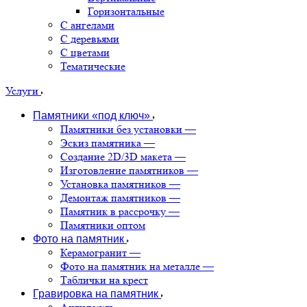
Горизонтальные
С ангелами
С деревьями
С цветами
Тематические
Услуги
Памятники «под ключ»
Памятники без установки
—
Эскиз памятника
—
Создание 2D/3D макета
—
Изготовление памятников
—
Установка памятников
—
Демонтаж памятников
—
Памятник в рассрочку
—
Памятники оптом
Фото на памятник
Керамогранит
—
Фото на памятник на металле
—
Таблички на крест
Гравировка на памятник