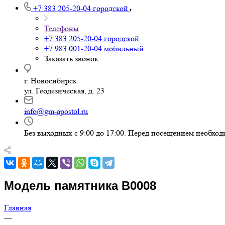
+7 383 205-20-04
городской
Телефоны
+7 383 205-20-04
городской
+7 983 001-20-04
мобильный
Заказать звонок
г. Новосибирск
ул. Геодезическая, д. 23
info@gm-apostol.ru
Без выходных с 9:00 до 17:00. Перед посещением необход
Модель памятника В0008
Главная
—