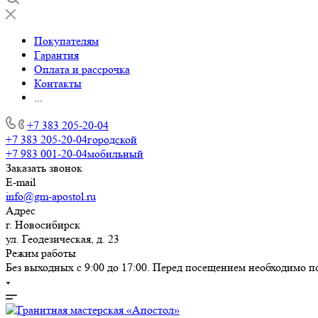
Покупателям
Гарантия
Оплата и рассрочка
Контакты
...
+7 383 205-20-04
+7 383 205-20-04
городской
+7 983 001-20-04
мобильный
Заказать звонок
E-mail
info@gm-apostol.ru
Адрес
г. Новосибирск
ул. Геодезическая, д. 23
Режим работы
Без выходных с 9:00 до 17:00. Перед посещением необходимо п