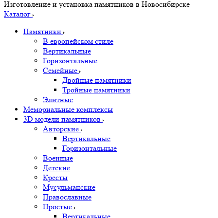
Изготовление и установка памятников в Новосибирске
Каталог
Памятники
В европейском стиле
Вертикальные
Горизонтальные
Семейные
Двойные памятники
Тройные памятники
Элитные
Мемориальные комплексы
3D модели памятников
Авторские
Вертикальные
Горизонтальные
Военные
Детские
Кресты
Мусульманские
Православные
Простые
Вертикальные