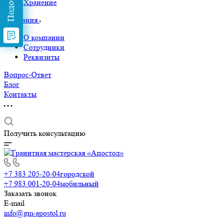
Хранение
Компания
О компании
Сотрудники
Реквизиты
Вопрос-Ответ
Блог
Контакты
Получить консультацию
+7 383 205-20-04
городской
+7 983 001-20-04
мобильный
Заказать звонок
E-mail
info@gm-apostol.ru