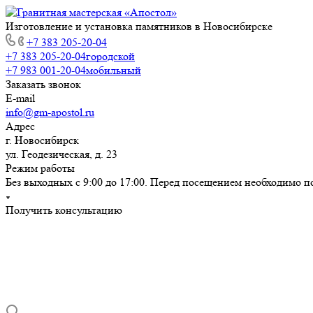
Изготовление и установка памятников в Новосибирске
+7 383 205-20-04
+7 383 205-20-04
городской
+7 983 001-20-04
мобильный
Заказать звонок
E-mail
info@gm-apostol.ru
Адрес
г. Новосибирск
ул. Геодезическая, д. 23
Режим работы
Без выходных с 9:00 до 17:00. Перед посещением необходимо п
Получить консультацию