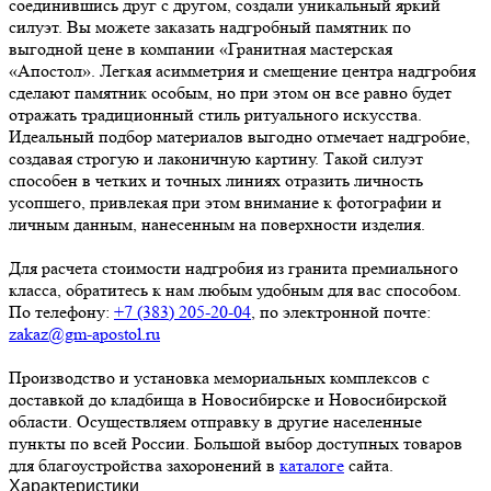
соединившись друг с другом, создали уникальный яркий
силуэт. Вы можете заказать надгробный памятник по
выгодной цене в компании «Гранитная мастерская
«Апостол». Легкая асимметрия и смещение центра надгробия
сделают памятник особым, но при этом он все равно будет
отражать традиционный стиль ритуального искусства.
Идеальный подбор материалов выгодно отмечает надгробие,
создавая строгую и лаконичную картину. Такой силуэт
способен в четких и точных линиях отразить личность
усопшего, привлекая при этом внимание к фотографии и
личным данным, нанесенным на поверхности изделия.
Для расчета стоимости надгробия из гранита премиального
класса, обратитесь к нам любым удобным для вас способом.
По телефону:
+7 (383) 205-20-04
, по электронной почте:
zakaz@gm-apostol.ru
Производство и установка мемориальных комплексов с
доставкой до кладбища в Новосибирске и Новосибирской
области. Осуществляем отправку в другие населенные
пункты по всей России. Большой выбор доступных товаров
для благоустройства захоронений в
каталоге
сайта.
Характеристики