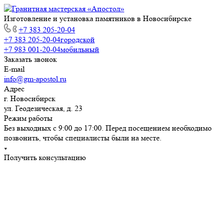
Изготовление и установка памятников в Новосибирске
+7 383 205-20-04
+7 383 205-20-04
городской
+7 983 001-20-04
мобильный
Заказать звонок
E-mail
info@gm-apostol.ru
Адрес
г. Новосибирск
ул. Геодезическая, д. 23
Режим работы
Без выходных с 9:00 до 17:00. Перед посещением необходимо
позвонить, чтобы специалисты были на месте.
Получить консультацию