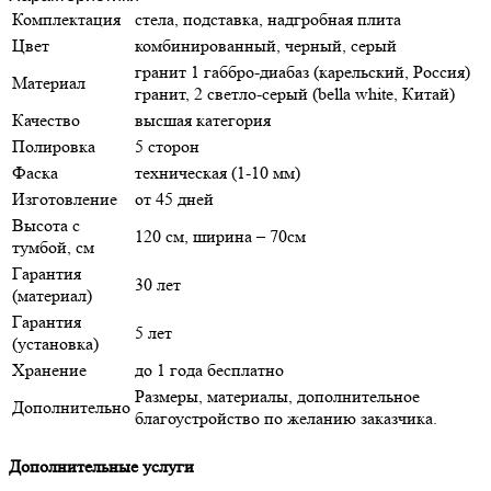
Комплектация
стела, подставка, надгробная плита
Цвет
комбинированный, черный, серый
гранит 1 габбро-диабаз (карельский, Россия)
Материал
гранит, 2 светло-серый (bella white, Китай)
Качество
высшая категория
Полировка
5 сторон
Фаска
техническая (1-10 мм)
Изготовление
от 45 дней
Высота с
120 см, ширина – 70см
тумбой, см
Гарантия
30 лет
(материал)
Гарантия
5 лет
(установка)
Хранение
до 1 года бесплатно
Размеры, материалы, дополнительное
Дополнительно
благоустройство по желанию заказчика.
Дополнительные услуги