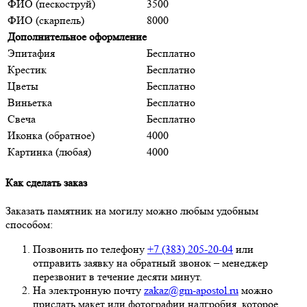
ФИО (пескоструй)
3500
ФИО (скарпель)
8000
Дополнительное оформление
Эпитафия
Бесплатно
Крестик
Бесплатно
Цветы
Бесплатно
Виньетка
Бесплатно
Свеча
Бесплатно
Иконка (обратное)
4000
Картинка (любая)
4000
Как сделать заказ
Заказать памятник на могилу можно любым удобным
способом:
Позвонить по телефону
+7 (383) 205-20-04
или
отправить заявку на обратный звонок – менеджер
перезвонит в течение десяти минут.
На электронную почту
zakaz@gm-apostol.ru
можно
прислать макет или фотографии надгробия, которое