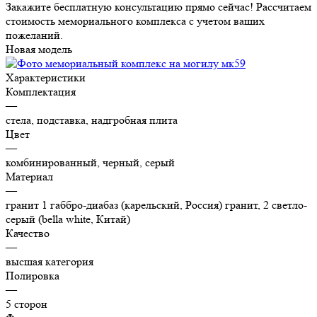
Закажите бесплатную консультацию прямо сейчас! Рассчитаем
стоимость мемориального комплекса с учетом ваших
пожеланий.
Новая модель
Характеристики
Комплектация
—
стела, подставка, надгробная плита
Цвет
—
комбинированный, черный, серый
Материал
—
гранит 1 габбро-диабаз (карельский, Россия) гранит, 2 светло-
серый (bella white, Китай)
Качество
—
высшая категория
Полировка
—
5 сторон