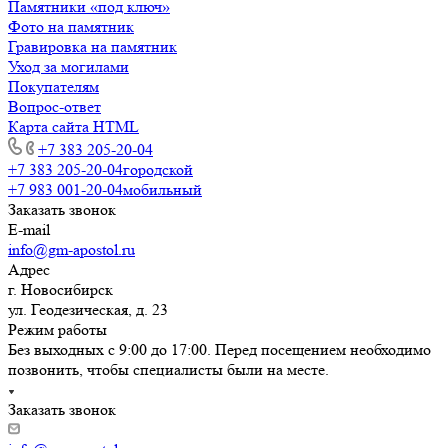
Памятники «под ключ»
Фото на памятник
Гравировка на памятник
Уход за могилами
Покупателям
Вопрос-ответ
Карта сайта HTML
+7 383 205-20-04
+7 383 205-20-04
городской
+7 983 001-20-04
мобильный
Заказать звонок
E-mail
info@gm-apostol.ru
Адрес
г. Новосибирск
ул. Геодезическая, д. 23
Режим работы
Без выходных с 9:00 до 17:00. Перед посещением необходимо
позвонить, чтобы специалисты были на месте.
Заказать звонок