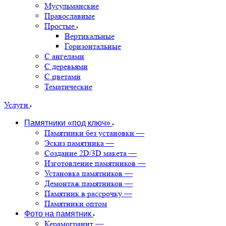
Мусульманские
Православные
Простые
Вертикальные
Горизонтальные
С ангелами
С деревьями
С цветами
Тематические
Услуги
Памятники «под ключ»
Памятники без установки
—
Эскиз памятника
—
Создание 2D/3D макета
—
Изготовление памятников
—
Установка памятников
—
Демонтаж памятников
—
Памятник в рассрочку
—
Памятники оптом
Фото на памятник
Керамогранит
—