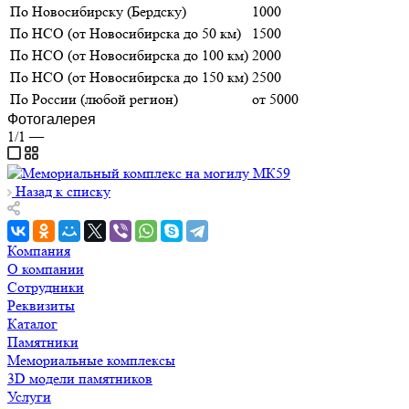
По Новосибирску (Бердску)
1000
По НСО (от Новосибирска до 50 км)
1500
По НСО (от Новосибирска до 100 км)
2000
По НСО (от Новосибирска до 150 км)
2500
По России (любой регион)
от 5000
Фотогалерея
1/1
—
Назад к списку
Компания
О компании
Сотрудники
Реквизиты
Каталог
Памятники
Мемориальные комплексы
3D модели памятников
Услуги